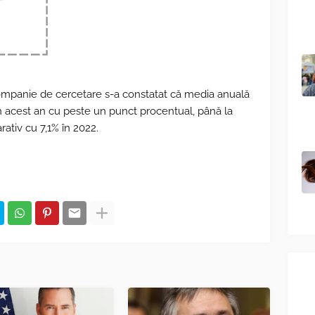
companie de cercetare s-a constatat că media anuală
în acest an cu peste un punct procentual, până la
ativ cu 7,1% în 2022.