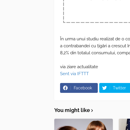
În urma unui studiu realizat de o 
a contrabandei cu ţigări a crescut 
8,2% din totalul consumului, compar
via ziare actualitate
Sent via IFTTT
Facebook
Twitter
You might like