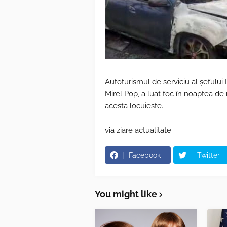
Autoturismul de serviciu al şefului 
Mirel Pop, a luat foc în noaptea de m
acesta locuieşte.
via ziare actualitate
Facebook
Twitter
You might like