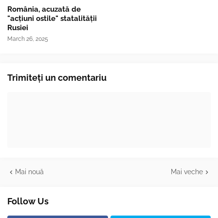
România, acuzată de
"acțiuni ostile" statalității
Rusiei
March 26, 2025
Trimiteți un comentariu
Mai nouă
Mai veche
Follow Us