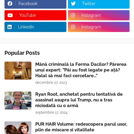
Facebook
Twitter
YouTube
Instagram
LinkedIn
Instagram
Popular Posts
Mână criminală la Ferma Dacilor? Părerea
unui expert: ”Păi au fost legate pe ață?
Halal să mai faci cercetare...”
decembrie 27, 2023
Ryan Root, anchetat pentru tentativă de
asasinat asupra lui Trump, nu a tras
niciodată cu o armă
septembrie 17, 2024
PUR HAIR Volume: redescopera parul usor,
plin de miscare si vitalitate