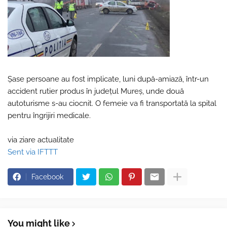
Şase persoane au fost implicate, luni după-amiază, într-un
accident rutier produs în judeţul Mureş, unde două
autoturisme s-au ciocnit. O femeie va fi transportată la spital
pentru îngrijiri medicale.
via ziare actualitate
Sent via IFTTT
Facebook
You might like