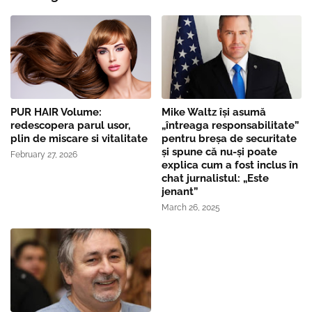
PUR HAIR Volume:
Mike Waltz îşi asumă
redescopera parul usor,
„întreaga responsabilitate”
plin de miscare si vitalitate
pentru breşa de securitate
și spune că nu-și poate
February 27, 2026
explica cum a fost inclus în
chat jurnalistul: „Este
jenant”
March 26, 2025