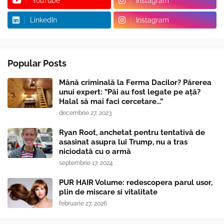
YouTube
Instagram
LinkedIn
Instagram
Popular Posts
Mână criminală la Ferma Dacilor? Părerea
unui expert: ”Păi au fost legate pe ață?
Halal să mai faci cercetare...”
decembrie 27, 2023
Ryan Root, anchetat pentru tentativă de
asasinat asupra lui Trump, nu a tras
niciodată cu o armă
septembrie 17, 2024
PUR HAIR Volume: redescopera parul usor,
plin de miscare si vitalitate
februarie 27, 2026