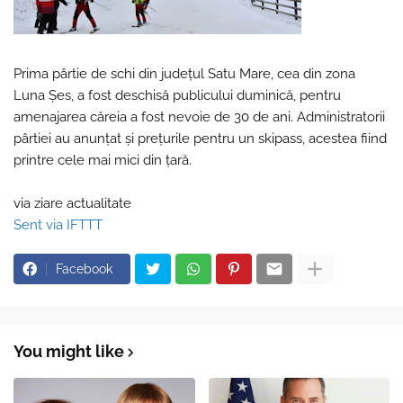
Prima pârtie de schi din judeţul Satu Mare, cea din zona
Luna Şes, a fost deschisă publicului duminică, pentru
amenajarea căreia a fost nevoie de 30 de ani. Administratorii
pârtiei au anunțat și prețurile pentru un skipass, acestea fiind
printre cele mai mici din țară.
via ziare actualitate
Sent via IFTTT
Facebook
You might like