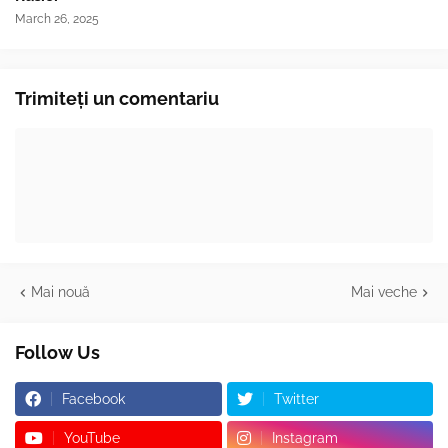
March 26, 2025
Trimiteți un comentariu
Mai nouă
Mai veche
Follow Us
Facebook
Twitter
YouTube
Instagram