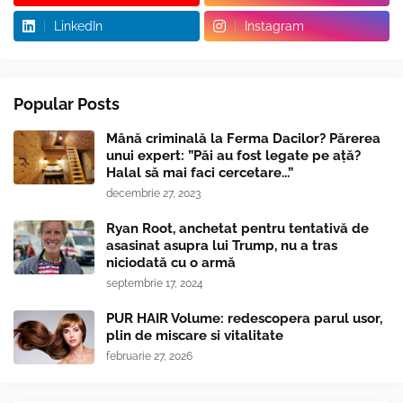
LinkedIn
Instagram
Popular Posts
Mână criminală la Ferma Dacilor? Părerea
unui expert: ”Păi au fost legate pe ață?
Halal să mai faci cercetare...”
decembrie 27, 2023
Ryan Root, anchetat pentru tentativă de
asasinat asupra lui Trump, nu a tras
niciodată cu o armă
septembrie 17, 2024
PUR HAIR Volume: redescopera parul usor,
plin de miscare si vitalitate
februarie 27, 2026