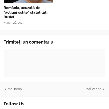
România, acuzată de
"acțiuni ostile" statalității
Rusiei
March 26, 2025
Trimiteți un comentariu
Mai nouă
Mai veche
Follow Us