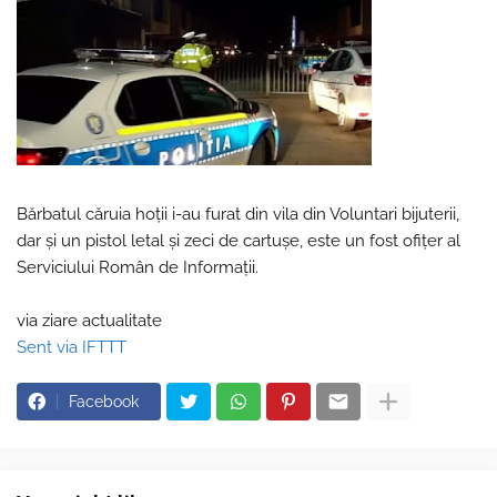
Bărbatul căruia hoții i-au furat din vila din Voluntari bijuterii,
dar și un pistol letal și zeci de cartușe, este un fost ofițer al
Serviciului Român de Informații.
via ziare actualitate
Sent via IFTTT
Facebook