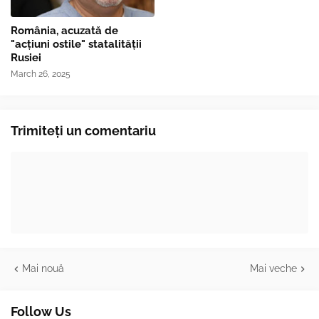
România, acuzată de
"acțiuni ostile" statalității
Rusiei
March 26, 2025
Trimiteți un comentariu
Mai nouă
Mai veche
Follow Us