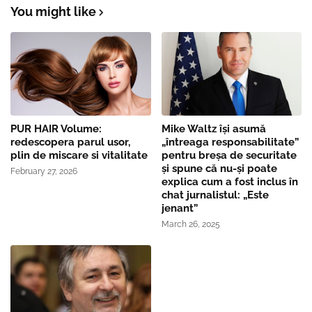
You might like
PUR HAIR Volume:
Mike Waltz îşi asumă
redescopera parul usor,
„întreaga responsabilitate”
plin de miscare si vitalitate
pentru breşa de securitate
și spune că nu-și poate
February 27, 2026
explica cum a fost inclus în
chat jurnalistul: „Este
jenant”
March 26, 2025