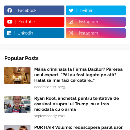
Facebook
Twitter
YouTube
Instagram
LinkedIn
Instagram
Popular Posts
Mână criminală la Ferma Dacilor? Părerea
unui expert: ”Păi au fost legate pe ață?
Halal să mai faci cercetare...”
decembrie 27, 2023
Ryan Root, anchetat pentru tentativă de
asasinat asupra lui Trump, nu a tras
niciodată cu o armă
septembrie 17, 2024
PUR HAIR Volume: redescopera parul usor,