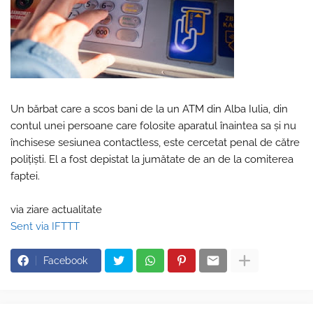
Un bărbat care a scos bani de la un ATM din Alba Iulia, din
contul unei persoane care folosite aparatul înaintea sa şi nu
închisese sesiunea contactless, este cercetat penal de către
poliţişti. El a fost depistat la jumătate de an de la comiterea
faptei.
via ziare actualitate
Sent via IFTTT
Facebook