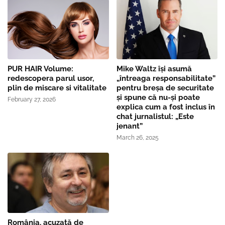
PUR HAIR Volume:
Mike Waltz îşi asumă
redescopera parul usor,
„întreaga responsabilitate”
plin de miscare si vitalitate
pentru breşa de securitate
și spune că nu-și poate
February 27, 2026
explica cum a fost inclus în
chat jurnalistul: „Este
jenant”
March 26, 2025
România, acuzată de