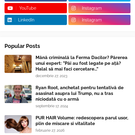
YouTube
Instagram
LinkedIn
Instagram
Popular Posts
Mână criminală la Ferma Dacilor? Părerea
unui expert: ”Păi au fost legate pe ață?
Halal să mai faci cercetare...”
decembrie 27, 2023
Ryan Root, anchetat pentru tentativă de
asasinat asupra lui Trump, nu a tras
niciodată cu o armă
septembrie 17, 2024
PUR HAIR Volume: redescopera parul usor,
plin de miscare si vitalitate
februarie 27, 2026