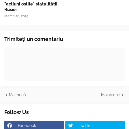
"acțiuni ostile" statalității
Rusiei
March 26, 2025
Trimiteți un comentariu
Mai nouă
Mai veche
Follow Us
Facebook
Twitter