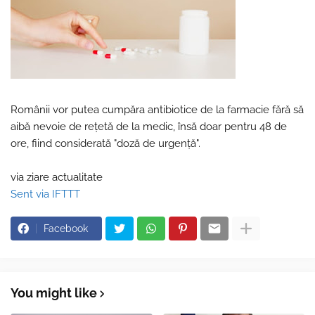
Românii vor putea cumpăra antibiotice de la farmacie fără să
aibă nevoie de rețetă de la medic, însă doar pentru 48 de
ore, fiind considerată "doză de urgență".
via ziare actualitate
Sent via IFTTT
Facebook
You might like