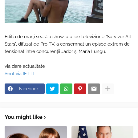
Ediția de marți seară a show-ului de televiziune "Survivor All
Stars", difuzat de Pro TV, a consemnat un episod extrem de
tensionat între concurenții Jador și Maria Lungu.
via ziare actualitate
Sent via IFTTT
Facebook
You might like