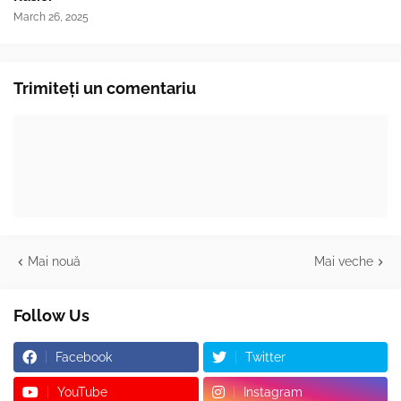
March 26, 2025
Trimiteți un comentariu
Mai nouă
Mai veche
Follow Us
Facebook
Twitter
YouTube
Instagram