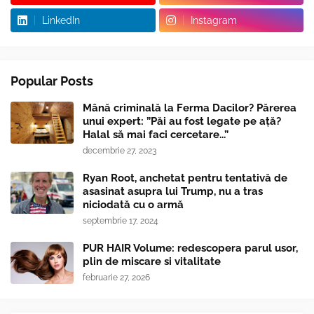
LinkedIn
Instagram
Popular Posts
Mână criminală la Ferma Dacilor? Părerea
unui expert: ”Păi au fost legate pe ață?
Halal să mai faci cercetare...”
decembrie 27, 2023
Ryan Root, anchetat pentru tentativă de
asasinat asupra lui Trump, nu a tras
niciodată cu o armă
septembrie 17, 2024
PUR HAIR Volume: redescopera parul usor,
plin de miscare si vitalitate
februarie 27, 2026