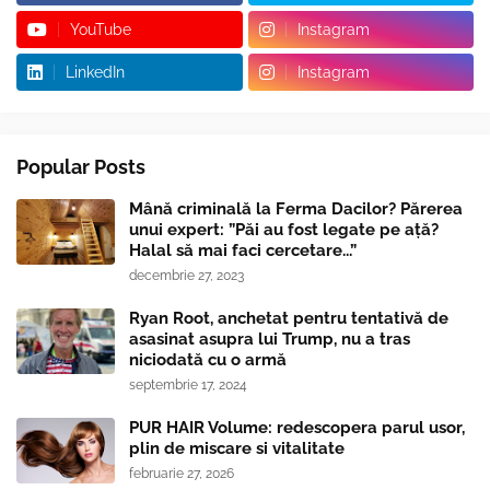
YouTube
Instagram
LinkedIn
Instagram
Popular Posts
Mână criminală la Ferma Dacilor? Părerea
unui expert: ”Păi au fost legate pe ață?
Halal să mai faci cercetare...”
decembrie 27, 2023
Ryan Root, anchetat pentru tentativă de
asasinat asupra lui Trump, nu a tras
niciodată cu o armă
septembrie 17, 2024
PUR HAIR Volume: redescopera parul usor,
plin de miscare si vitalitate
februarie 27, 2026