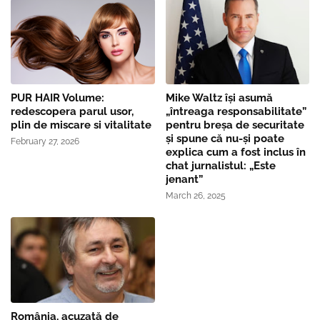
PUR HAIR Volume:
Mike Waltz îşi asumă
redescopera parul usor,
„întreaga responsabilitate”
plin de miscare si vitalitate
pentru breşa de securitate
și spune că nu-și poate
February 27, 2026
explica cum a fost inclus în
chat jurnalistul: „Este
jenant”
March 26, 2025
România, acuzată de