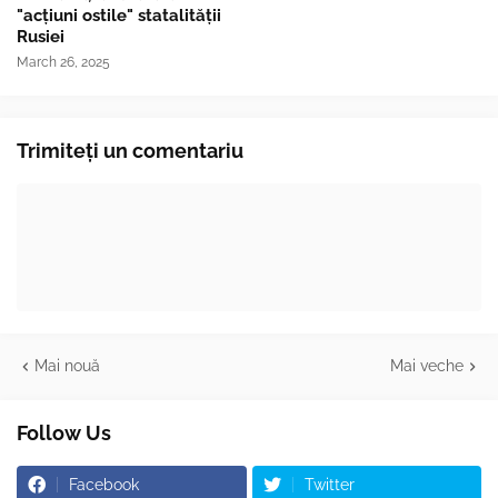
"acțiuni ostile" statalității
Rusiei
March 26, 2025
Trimiteți un comentariu
Mai nouă
Mai veche
Follow Us
Facebook
Twitter