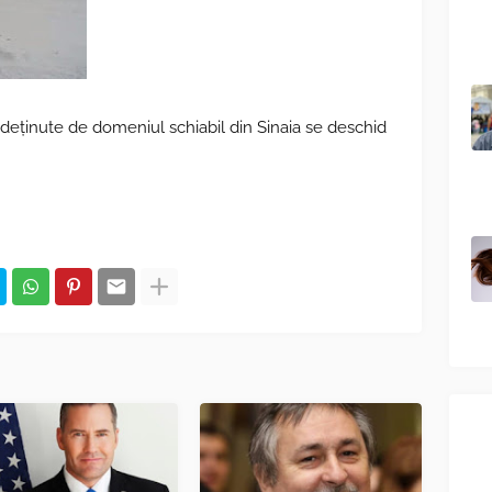
i deținute de domeniul schiabil din Sinaia se deschid