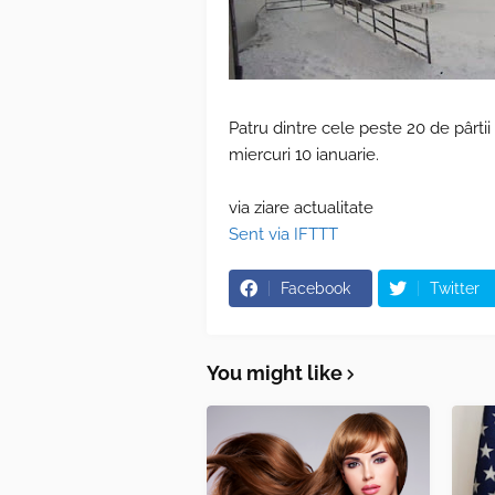
Patru dintre cele peste 20 de pârti
miercuri 10 ianuarie.
via ziare actualitate
Sent via IFTTT
Facebook
Twitter
You might like