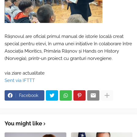
Râşnovul are oficial primul manual de istorie locală creat
special pentru elevi, în urma unei iniţiative în colaborare între
Asociaţia Mioritics, Primăria Râşnov şi Hands on History
(Norvegia), printr-un proiect cu granturi norvegiene.
via ziare actualitate
Sent via IFTTT
Facebook
You might like