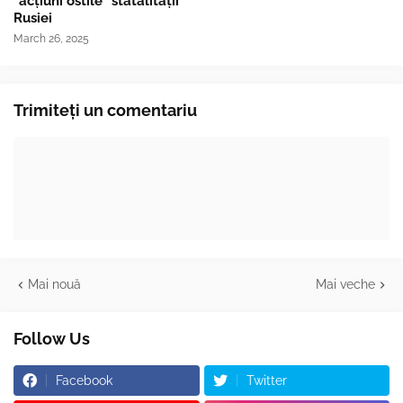
"acțiuni ostile" statalității
Rusiei
March 26, 2025
Trimiteți un comentariu
Mai nouă
Mai veche
Follow Us
Facebook
Twitter