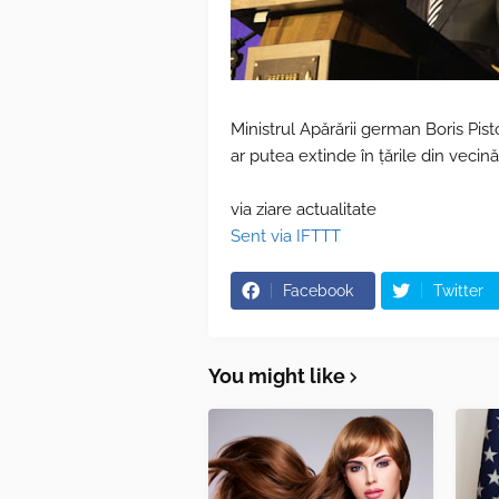
Ministrul Apărării german Boris Pisto
ar putea extinde în ţările din vecin
via ziare actualitate
Sent via IFTTT
Facebook
Twitter
You might like