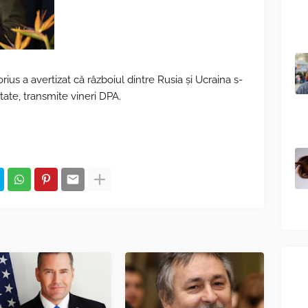
rius a avertizat că războiul dintre Rusia şi Ucraina s-
ătate, transmite vineri DPA.