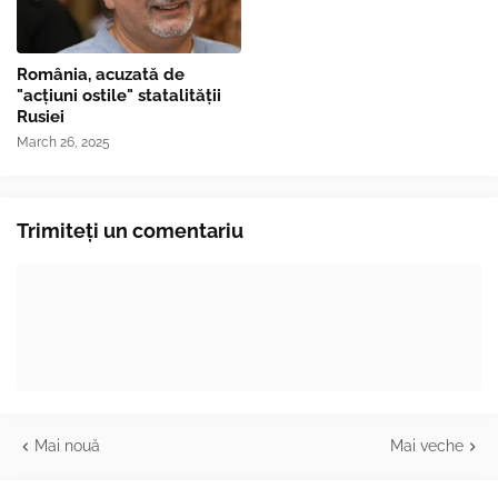
România, acuzată de
"acțiuni ostile" statalității
Rusiei
March 26, 2025
Trimiteți un comentariu
Mai nouă
Mai veche