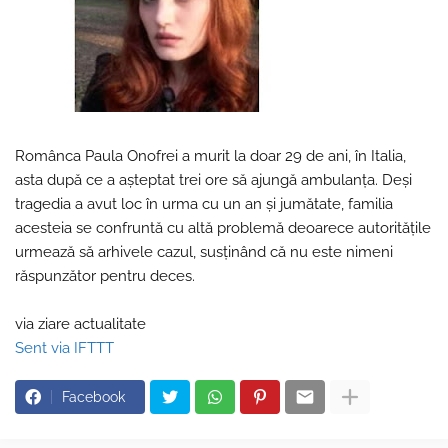
Românca Paula Onofrei a murit la doar 29 de ani, în Italia,
asta după ce a așteptat trei ore să ajungă ambulanța. Deși
tragedia a avut loc în urma cu un an și jumătate, familia
acesteia se confruntă cu altă problemă deoarece autoritățile
urmează să arhivele cazul, susținând că nu este nimeni
răspunzător pentru deces.
via ziare actualitate
Sent via IFTTT
Facebook