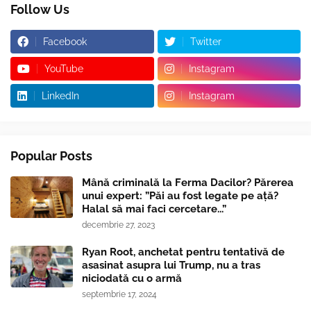
Follow Us
Facebook
Twitter
YouTube
Instagram
LinkedIn
Instagram
Popular Posts
Mână criminală la Ferma Dacilor? Părerea
unui expert: ”Păi au fost legate pe ață?
Halal să mai faci cercetare...”
decembrie 27, 2023
Ryan Root, anchetat pentru tentativă de
asasinat asupra lui Trump, nu a tras
niciodată cu o armă
septembrie 17, 2024