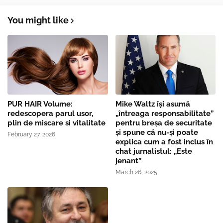
You might like
PUR HAIR Volume:
Mike Waltz îşi asumă
redescopera parul usor,
„întreaga responsabilitate”
plin de miscare si vitalitate
pentru breşa de securitate
și spune că nu-și poate
February 27, 2026
explica cum a fost inclus în
chat jurnalistul: „Este
jenant”
March 26, 2025