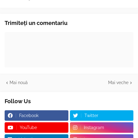
Trimiteți un comentariu
Mai nouă
Mai veche
Follow Us
Facebook
Twitter
YouTube
Instagram