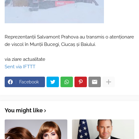
Reprezentanții Salvamont Prahova au transmis o atenționare
de viscol în Munții Bucegi, Ciucaș și Baiului.
via ziare actualitate
Sent via IFTTT
Facebook
You might like