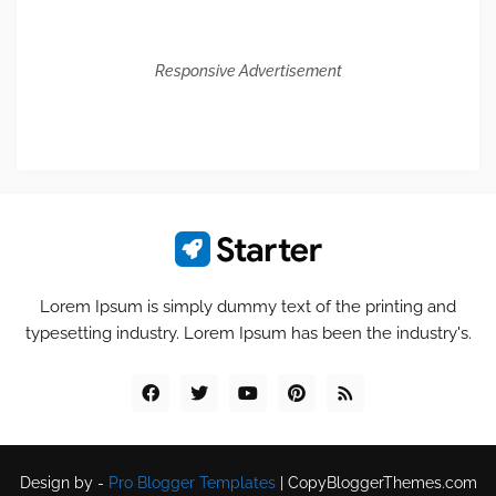
Responsive Advertisement
Lorem Ipsum is simply dummy text of the printing and
typesetting industry. Lorem Ipsum has been the industry's.
Design by -
Pro Blogger Templates
|
CopyBloggerThemes.com