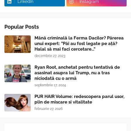
LinkedIn
Instagram
Popular Posts
Mână criminală la Ferma Dacilor? Părerea
unui expert: ”Păi au fost legate pe ață?
Halal să mai faci cercetare...”
decembrie 27, 2023
Ryan Root, anchetat pentru tentativă de
asasinat asupra lui Trump, nu a tras
niciodată cu o armă
septembrie 17, 2024
PUR HAIR Volume: redescopera parul usor,
plin de miscare si vitalitate
februarie 27, 2026