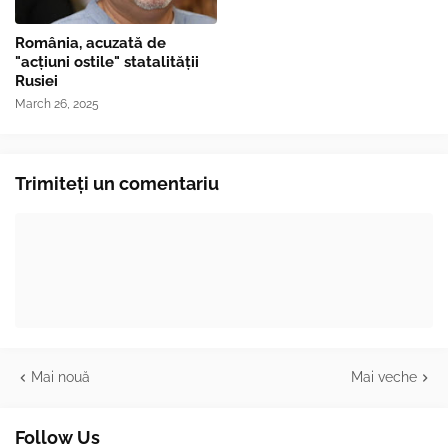
România, acuzată de
"acțiuni ostile" statalității
Rusiei
March 26, 2025
Trimiteți un comentariu
Mai nouă
Mai veche
Follow Us