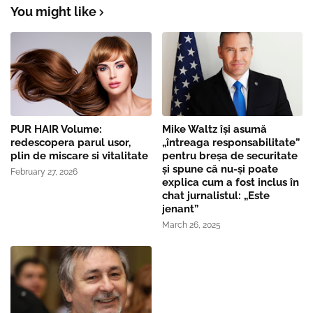
You might like
PUR HAIR Volume:
Mike Waltz îşi asumă
redescopera parul usor,
„întreaga responsabilitate”
plin de miscare si vitalitate
pentru breşa de securitate
și spune că nu-și poate
February 27, 2026
explica cum a fost inclus în
chat jurnalistul: „Este
jenant”
March 26, 2025