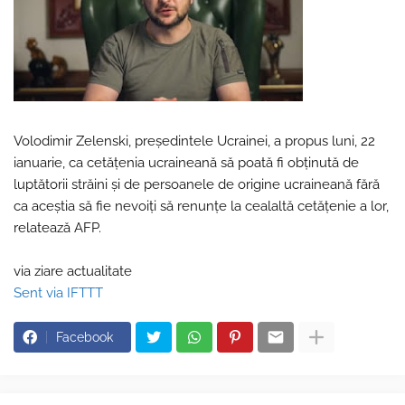
Volodimir Zelenski, preşedintele Ucrainei, a propus luni, 22
ianuarie, ca cetăţenia ucraineană să poată fi obţinută de
luptătorii străini şi de persoanele de origine ucraineană fără
ca aceştia să fie nevoiţi să renunţe la cealaltă cetăţenie a lor,
relatează AFP.
via ziare actualitate
Sent via IFTTT
Facebook