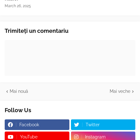
March 26, 2025
Trimiteți un comentariu
Mai nouă
Mai veche
Follow Us
Facebook
Twitter
YouTube
Instagram