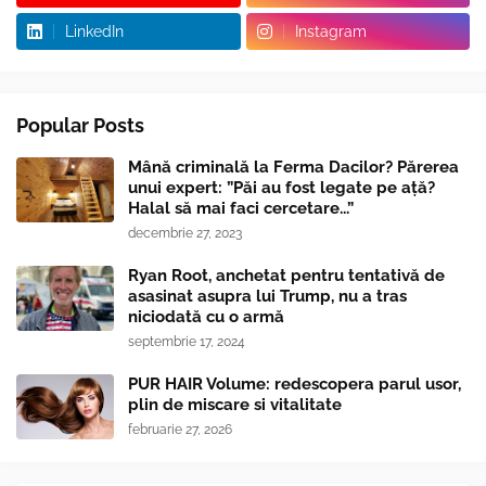
LinkedIn
Instagram
Popular Posts
Mână criminală la Ferma Dacilor? Părerea
unui expert: ”Păi au fost legate pe ață?
Halal să mai faci cercetare...”
decembrie 27, 2023
Ryan Root, anchetat pentru tentativă de
asasinat asupra lui Trump, nu a tras
niciodată cu o armă
septembrie 17, 2024
PUR HAIR Volume: redescopera parul usor,
plin de miscare si vitalitate
februarie 27, 2026