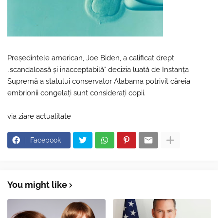
Preşedintele american, Joe Biden, a calificat drept
„scandaloasă și inacceptabilă" decizia luată de Instanța
Supremă a statului conservator Alabama potrivit căreia
embrionii congelaţi sunt considerați copii.
via ziare actualitate
Facebook
You might like