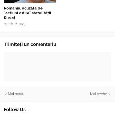
România, acuzată de
"acțiuni ostile" statalității
Rusiei
March 26, 2025
Trimiteți un comentariu
Mai nouă
Mai veche
Follow Us