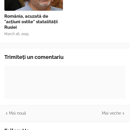
România, acuzată de
"acțiuni ostile" statalității
Rusiei
March 26, 2025
Trimiteți un comentariu
Mai nouă
Mai veche