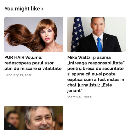
You might like
PUR HAIR Volume:
Mike Waltz îşi asumă
redescopera parul usor,
„întreaga responsabilitate”
plin de miscare si vitalitate
pentru breşa de securitate
și spune că nu-și poate
February 27, 2026
explica cum a fost inclus în
chat jurnalistul: „Este
jenant”
March 26, 2025