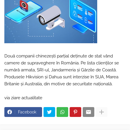
Două companii chinezești parțial deținute de stat vând
camere de supraveghere în România. Pe lista clienților se
numără armata, SRI-ul, Jandarmeria și Gărzile de Coastă.
Produsele Hikvision și Dahua sunt interzise în SUA, Marea
Britanie și Australia, din motive de securitate națională.
via ziare actualitate
Facebook