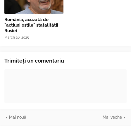
România, acuzată de
"acțiuni ostile" statalității
Rusiei
March 26, 2025
Trimiteți un comentariu
Mai nouă
Mai veche