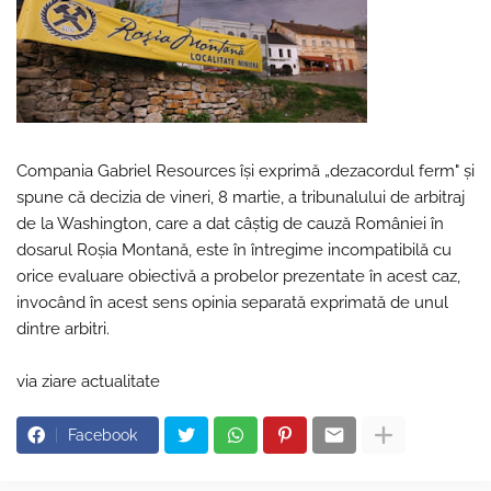
Compania Gabriel Resources îşi exprimă „dezacordul ferm" şi
spune că decizia de vineri, 8 martie, a tribunalului de arbitraj
de la Washington, care a dat câştig de cauză României în
dosarul Roşia Montană, este în întregime incompatibilă cu
orice evaluare obiectivă a probelor prezentate în acest caz,
invocând în acest sens opinia separată exprimată de unul
dintre arbitri.
via ziare actualitate
Facebook