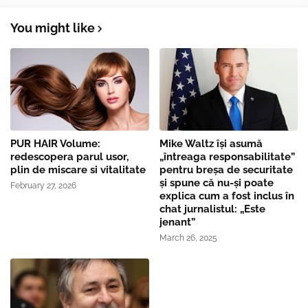
You might like
PUR HAIR Volume:
Mike Waltz îşi asumă
redescopera parul usor,
„întreaga responsabilitate”
plin de miscare si vitalitate
pentru breşa de securitate
și spune că nu-și poate
February 27, 2026
explica cum a fost inclus în
chat jurnalistul: „Este
jenant”
March 26, 2025