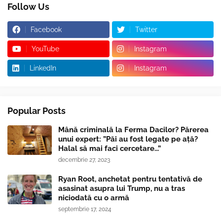
Follow Us
Facebook
Twitter
YouTube
Instagram
LinkedIn
Instagram
Popular Posts
Mână criminală la Ferma Dacilor? Părerea
unui expert: ”Păi au fost legate pe ață?
Halal să mai faci cercetare...”
decembrie 27, 2023
Ryan Root, anchetat pentru tentativă de
asasinat asupra lui Trump, nu a tras
niciodată cu o armă
septembrie 17, 2024