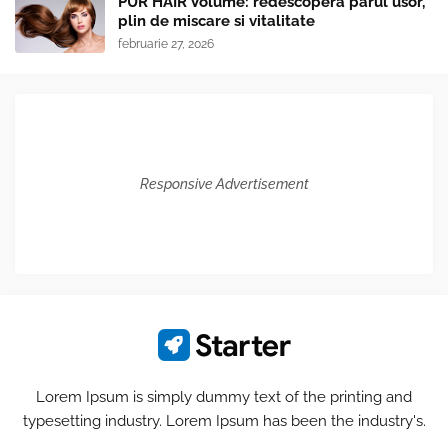
PUR HAIR Volume: redescopera parul usor,
plin de miscare si vitalitate
februarie 27, 2026
Responsive Advertisement
Lorem Ipsum is simply dummy text of the printing and
typesetting industry. Lorem Ipsum has been the industry's.