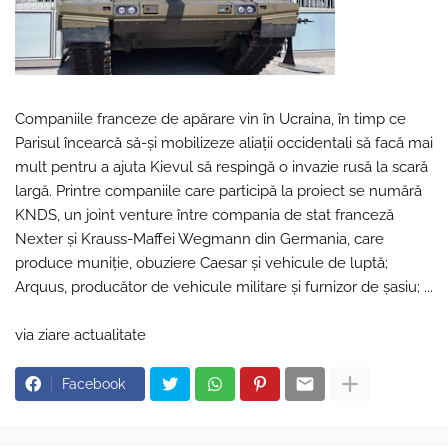
Companiile franceze de apărare vin în Ucraina, în timp ce
Parisul încearcă să-și mobilizeze aliații occidentali să facă mai
mult pentru a ajuta Kievul să respingă o invazie rusă la scară
largă. Printre companiile care participă la proiect se numără
KNDS, un joint venture între compania de stat franceză
Nexter și Krauss-Maffei Wegmann din Germania, care
produce muniție, obuziere Caesar și vehicule de luptă;
Arquus, producător de vehicule militare și furnizor de șasiu; ...
via ziare actualitate
Facebook