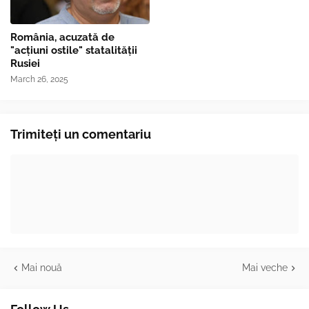
România, acuzată de
"acțiuni ostile" statalității
Rusiei
March 26, 2025
Trimiteți un comentariu
Mai nouă
Mai veche