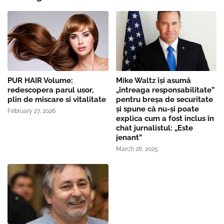
PUR HAIR Volume:
Mike Waltz îşi asumă
redescopera parul usor,
„întreaga responsabilitate”
plin de miscare si vitalitate
pentru breşa de securitate
și spune că nu-și poate
February 27, 2026
explica cum a fost inclus în
chat jurnalistul: „Este
jenant”
March 26, 2025