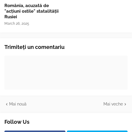
România, acuzată de
"acțiuni ostile" statalității
Rusiei
March 26, 2025
Trimiteți un comentariu
Mai nouă
Mai veche
Follow Us