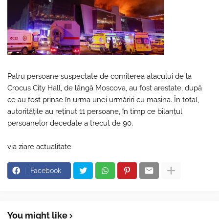
Patru persoane suspectate de comiterea atacului de la
Crocus City Hall, de lângă Moscova, au fost arestate, după
ce au fost prinse în urma unei urmăriri cu maşina. În total,
autorităţile au reţinut 11 persoane, în timp ce bilanţul
persoanelor decedate a trecut de 90.
via ziare actualitate
Facebook
You might like