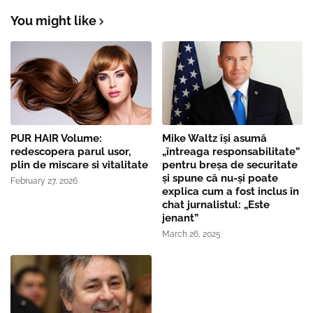
You might like
PUR HAIR Volume:
Mike Waltz îşi asumă
redescopera parul usor,
„întreaga responsabilitate”
plin de miscare si vitalitate
pentru breşa de securitate
și spune că nu-și poate
February 27, 2026
explica cum a fost inclus în
chat jurnalistul: „Este
jenant”
March 26, 2025