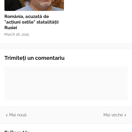
România, acuzată de
"acțiuni ostile" statalității
Rusiei
March 26, 2025
Trimiteți un comentariu
Mai nouă
Mai veche