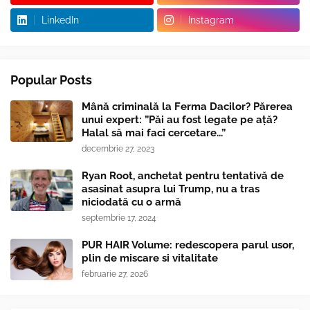
LinkedIn
Instagram
Popular Posts
Mână criminală la Ferma Dacilor? Părerea
unui expert: ”Păi au fost legate pe ață?
Halal să mai faci cercetare...”
decembrie 27, 2023
Ryan Root, anchetat pentru tentativă de
asasinat asupra lui Trump, nu a tras
niciodată cu o armă
septembrie 17, 2024
PUR HAIR Volume: redescopera parul usor,
plin de miscare si vitalitate
februarie 27, 2026