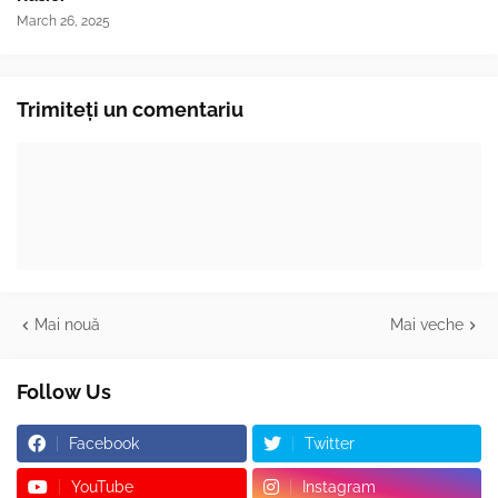
March 26, 2025
Trimiteți un comentariu
Mai nouă
Mai veche
Follow Us
Facebook
Twitter
YouTube
Instagram