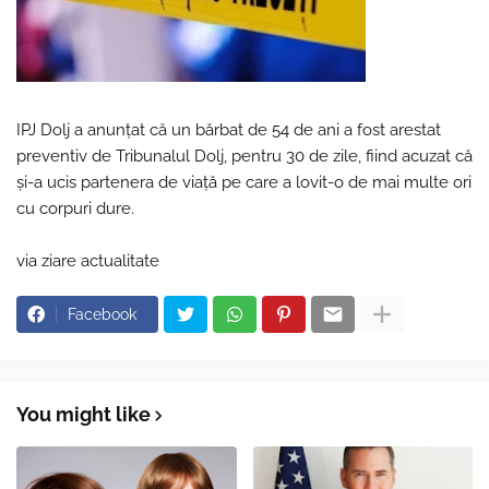
IPJ Dolj a anunțat că un bărbat de 54 de ani a fost arestat
preventiv de Tribunalul Dolj, pentru 30 de zile, fiind acuzat că
şi-a ucis partenera de viaţă pe care a lovit-o de mai multe ori
cu corpuri dure.
via ziare actualitate
Facebook
You might like