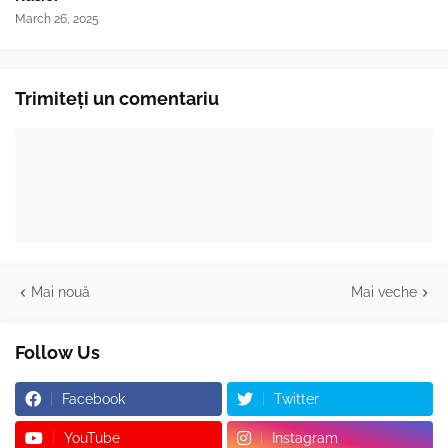
March 26, 2025
Trimiteți un comentariu
Mai nouă
Mai veche
Follow Us
Facebook
Twitter
YouTube
Instagram