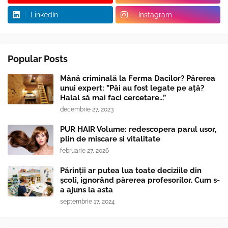
LinkedIn
Instagram
Popular Posts
Mână criminală la Ferma Dacilor? Părerea
unui expert: ”Păi au fost legate pe ață?
Halal să mai faci cercetare...”
decembrie 27, 2023
PUR HAIR Volume: redescopera parul usor,
plin de miscare si vitalitate
februarie 27, 2026
Părinții ar putea lua toate deciziile din
școli, ignorând părerea profesorilor. Cum s-
a ajuns la asta
septembrie 17, 2024