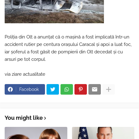
Poliția din Olt a anunțat că o maşină a fost implicată într-un
accident rutier pe centura oraşului Caracal şi apoi a luat foc,
iar şoferul a fost găsit de pompierii din Olt decedat şi cu
arsuri pe tot corpul.
via ziare actualitate
Facebook
You might like