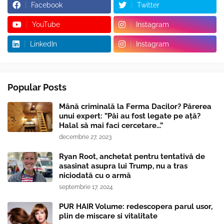
Facebook
Twitter
YouTube
Instagram
LinkedIn
Instagram
Popular Posts
Mână criminală la Ferma Dacilor? Părerea
unui expert: ”Păi au fost legate pe ață?
Halal să mai faci cercetare...”
decembrie 27, 2023
Ryan Root, anchetat pentru tentativă de
asasinat asupra lui Trump, nu a tras
niciodată cu o armă
septembrie 17, 2024
PUR HAIR Volume: redescopera parul usor,
plin de miscare si vitalitate