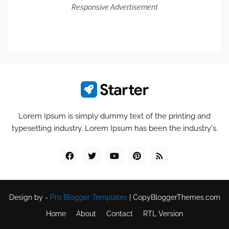
Responsive Advertisement
Lorem Ipsum is simply dummy text of the printing and
typesetting industry. Lorem Ipsum has been the industry's.
Design by -
Pro Blogger Templates
|
CopyBloggerThemes.com
Home
About
Contact
RTL Version