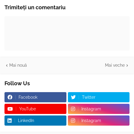
Trimiteți un comentariu
Mai nouă
Mai veche
Follow Us
Facebook
Twitter
YouTube
Instagram
LinkedIn
Instagram