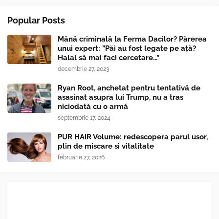
Popular Posts
Mână criminală la Ferma Dacilor? Părerea
unui expert: ”Păi au fost legate pe ață?
Halal să mai faci cercetare...”
decembrie 27, 2023
Ryan Root, anchetat pentru tentativă de
asasinat asupra lui Trump, nu a tras
niciodată cu o armă
septembrie 17, 2024
PUR HAIR Volume: redescopera parul usor,
plin de miscare si vitalitate
februarie 27, 2026