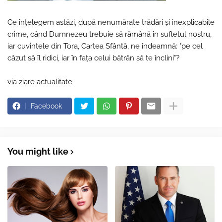
Ce înțelegem astăzi, după nenumărate trădări și inexplicabile
crime, când Dumnezeu trebuie să rămână în sufletul nostru,
iar cuvintele din Tora, Cartea Sfântă, ne îndeamnă: "pe cel
căzut să îl ridici, iar în fața celui bătrân să te înclini"?
via ziare actualitate
Facebook
You might like