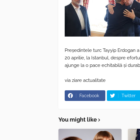
Președintele turc Tayyip Erdogan a
20 aprilie, la Istanbul, despre efort
ajunge la o pace echitabilă și durab
via ziare actualitate
Facebook
Twitter
You might like