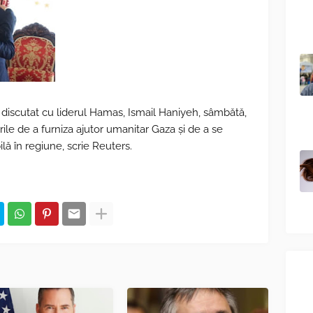
 discutat cu liderul Hamas, Ismail Haniyeh, sâmbătă,
urile de a furniza ajutor umanitar Gaza și de a se
ilă în regiune, scrie Reuters.