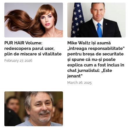
PUR HAIR Volume:
Mike Waltz îşi asumă
redescopera parul usor,
„întreaga responsabilitate”
plin de miscare si vitalitate
pentru breşa de securitate
și spune că nu-și poate
February 27, 2026
explica cum a fost inclus în
chat jurnalistul: „Este
jenant”
March 26, 2025