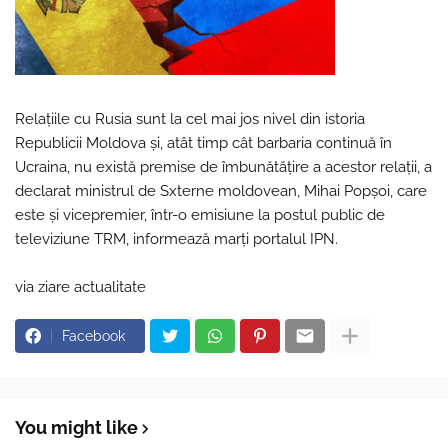
Relaţiile cu Rusia sunt la cel mai jos nivel din istoria
Republicii Moldova şi, atât timp cât barbaria continuă în
Ucraina, nu există premise de îmbunătăţire a acestor relaţii, a
declarat ministrul de Sxterne moldovean, Mihai Popşoi, care
este şi vicepremier, într-o emisiune la postul public de
televiziune TRM, informează marţi portalul IPN.
via ziare actualitate
Facebook
You might like