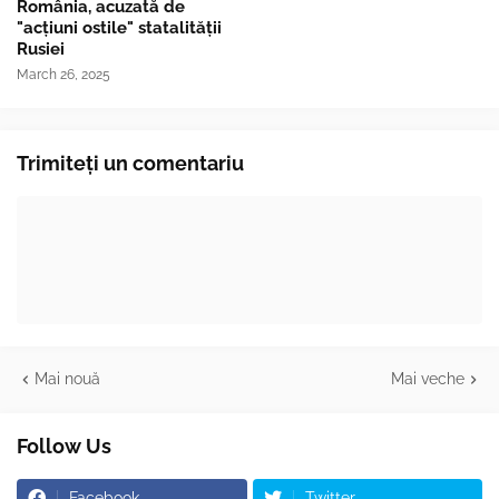
România, acuzată de
"acțiuni ostile" statalității
Rusiei
March 26, 2025
Trimiteți un comentariu
Mai nouă
Mai veche
Follow Us
Facebook
Twitter