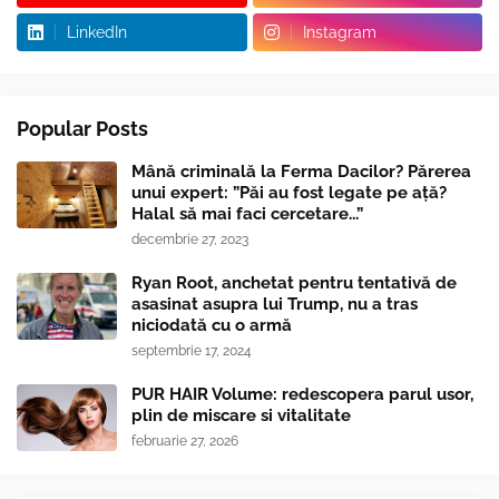
LinkedIn
Instagram
Popular Posts
Mână criminală la Ferma Dacilor? Părerea
unui expert: ”Păi au fost legate pe ață?
Halal să mai faci cercetare...”
decembrie 27, 2023
Ryan Root, anchetat pentru tentativă de
asasinat asupra lui Trump, nu a tras
niciodată cu o armă
septembrie 17, 2024
PUR HAIR Volume: redescopera parul usor,
plin de miscare si vitalitate
februarie 27, 2026