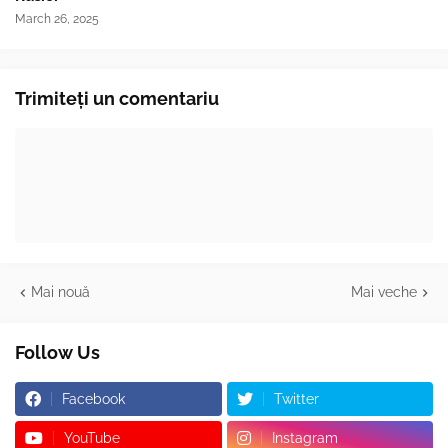
March 26, 2025
Trimiteți un comentariu
Mai nouă
Mai veche
Follow Us
Facebook
Twitter
YouTube
Instagram