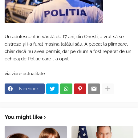
Un adolescent în vârstă de 17 ani, din Onești, a vrut să se
distreze și i-a furat mașina tatălui său. A plecat la plimbare,
chiar dacă nu avea permis, dar pe drum a fost reperat de un
echipaj de Poliție care l-a oprit.
via ziare actualitate
Facebook
You might like