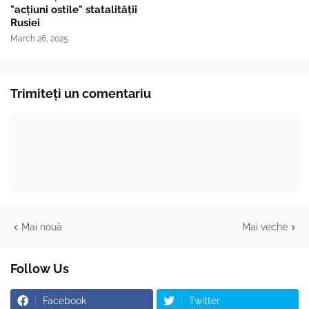
"acțiuni ostile" statalității
Rusiei
March 26, 2025
Trimiteți un comentariu
Mai nouă
Mai veche
Follow Us
Facebook
Twitter