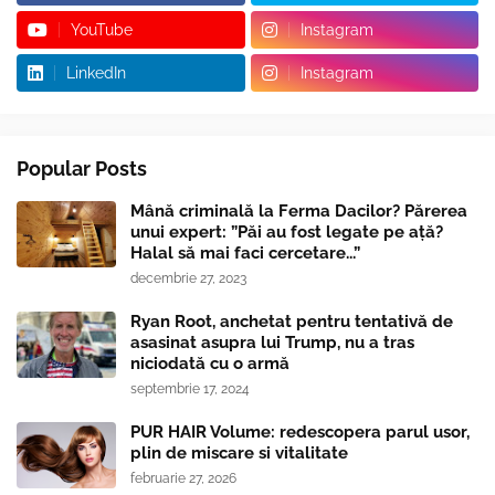
YouTube
Instagram
LinkedIn
Instagram
Popular Posts
Mână criminală la Ferma Dacilor? Părerea
unui expert: ”Păi au fost legate pe ață?
Halal să mai faci cercetare...”
decembrie 27, 2023
Ryan Root, anchetat pentru tentativă de
asasinat asupra lui Trump, nu a tras
niciodată cu o armă
septembrie 17, 2024
PUR HAIR Volume: redescopera parul usor,
plin de miscare si vitalitate
februarie 27, 2026