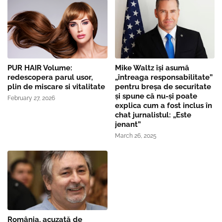
PUR HAIR Volume:
Mike Waltz îşi asumă
redescopera parul usor,
„întreaga responsabilitate”
plin de miscare si vitalitate
pentru breşa de securitate
și spune că nu-și poate
February 27, 2026
explica cum a fost inclus în
chat jurnalistul: „Este
jenant”
March 26, 2025
România, acuzată de