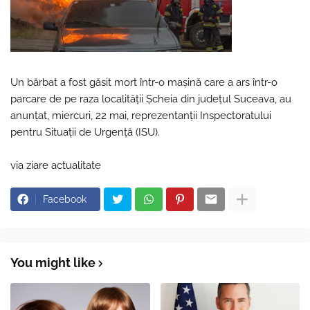
Un bărbat a fost găsit mort într-o maşină care a ars într-o
parcare de pe raza localităţii Şcheia din judeţul Suceava, au
anunţat, miercuri, 22 mai, reprezentanţii Inspectoratului
pentru Situaţii de Urgenţă (ISU).
via ziare actualitate
Facebook
You might like