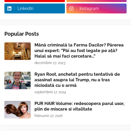
LinkedIn
Instagram
Popular Posts
Mână criminală la Ferma Dacilor? Părerea
unui expert: ”Păi au fost legate pe ață?
Halal să mai faci cercetare...”
decembrie 27, 2023
Ryan Root, anchetat pentru tentativă de
asasinat asupra lui Trump, nu a tras
niciodată cu o armă
septembrie 17, 2024
PUR HAIR Volume: redescopera parul usor,
plin de miscare si vitalitate
februarie 27, 2026