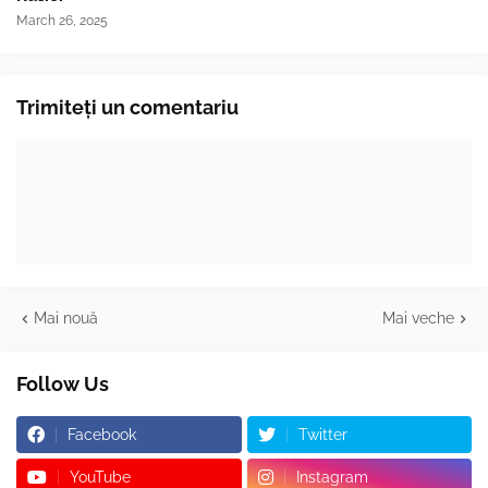
March 26, 2025
Trimiteți un comentariu
Mai nouă
Mai veche
Follow Us
Facebook
Twitter
YouTube
Instagram