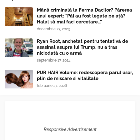
Mână criminală la Ferma Dacilor? Părerea
unui expert: ”Păi au fost legate pe ață?
Halal să mai faci cercetare...”
decembrie 27, 2023
Ryan Root, anchetat pentru tentativă de
asasinat asupra lui Trump, nu a tras
niciodată cu o armă
septembrie 17, 2024
PUR HAIR Volume: redescopera parul usor,
plin de miscare si vitalitate
februarie 27, 2026
Responsive Advertisement