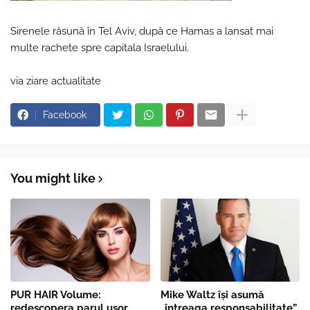
Sirenele răsună în Tel Aviv, după ce Hamas a lansat mai
multe rachete spre capitala Israelului.
via ziare actualitate
Facebook
You might like
PUR HAIR Volume:
Mike Waltz îşi asumă
redescopera parul usor,
„întreaga responsabilitate”