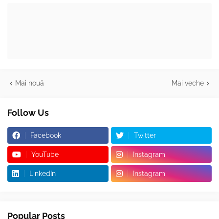
Mai nouă
Mai veche
Follow Us
Facebook
Twitter
YouTube
Instagram
LinkedIn
Instagram
Popular Posts