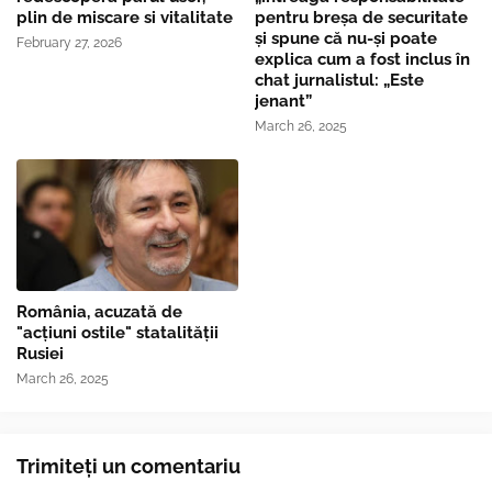
plin de miscare si vitalitate
pentru breşa de securitate
și spune că nu-și poate
February 27, 2026
explica cum a fost inclus în
chat jurnalistul: „Este
jenant”
March 26, 2025
România, acuzată de
"acțiuni ostile" statalității
Rusiei
March 26, 2025
Trimiteți un comentariu