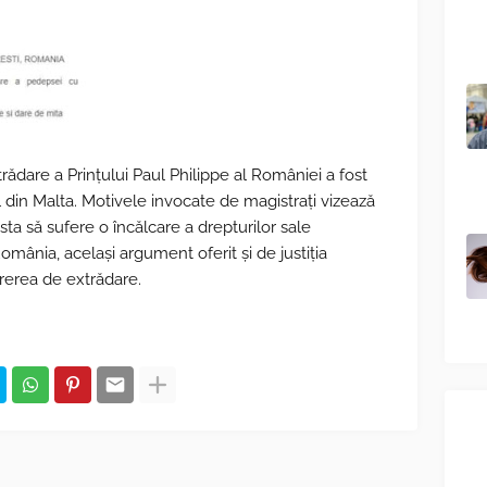
rădare a Prinţului Paul Philippe al României a fost
l din Malta. Motivele invocate de magistrați vizează
esta să sufere o încălcare a drepturilor sale
omânia, același argument oferit și de justiția
ererea de extrădare.