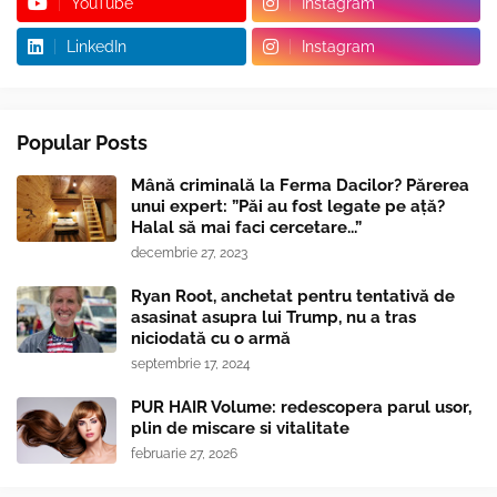
YouTube
Instagram
LinkedIn
Instagram
Popular Posts
Mână criminală la Ferma Dacilor? Părerea
unui expert: ”Păi au fost legate pe ață?
Halal să mai faci cercetare...”
decembrie 27, 2023
Ryan Root, anchetat pentru tentativă de
asasinat asupra lui Trump, nu a tras
niciodată cu o armă
septembrie 17, 2024
PUR HAIR Volume: redescopera parul usor,
plin de miscare si vitalitate
februarie 27, 2026