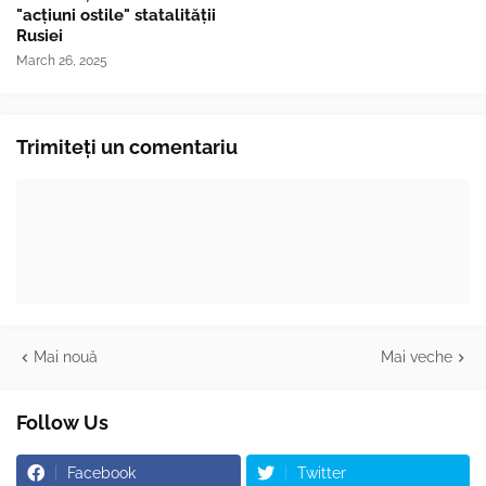
"acțiuni ostile" statalității
Rusiei
March 26, 2025
Trimiteți un comentariu
Mai nouă
Mai veche
Follow Us
Facebook
Twitter