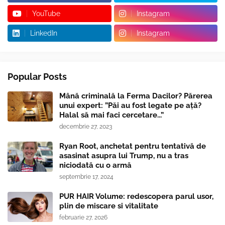
YouTube
Instagram
LinkedIn
Instagram
Popular Posts
Mână criminală la Ferma Dacilor? Părerea
unui expert: ”Păi au fost legate pe ață?
Halal să mai faci cercetare...”
decembrie 27, 2023
Ryan Root, anchetat pentru tentativă de
asasinat asupra lui Trump, nu a tras
niciodată cu o armă
septembrie 17, 2024
PUR HAIR Volume: redescopera parul usor,
plin de miscare si vitalitate
februarie 27, 2026