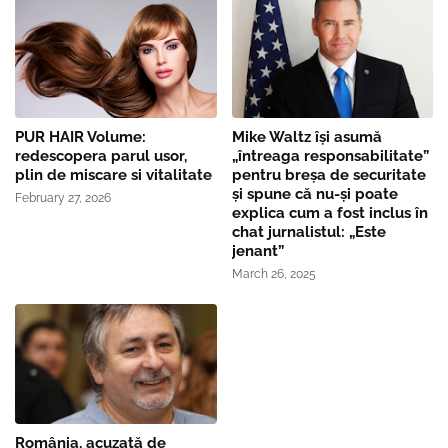
PUR HAIR Volume:
Mike Waltz îşi asumă
redescopera parul usor,
„întreaga responsabilitate”
plin de miscare si vitalitate
pentru breşa de securitate
și spune că nu-și poate
February 27, 2026
explica cum a fost inclus în
chat jurnalistul: „Este
jenant”
March 26, 2025
România, acuzată de