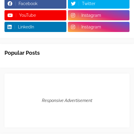
Facebook
Twitter
YouTube
Instagram
LinkedIn
Instagram
Popular Posts
Responsive Advertisement