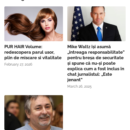
PUR HAIR Volume:
Mike Waltz îşi asumă
redescopera parul usor,
„întreaga responsabilitate”
plin de miscare si vitalitate
pentru breşa de securitate
și spune că nu-și poate
February 27, 2026
explica cum a fost inclus în
chat jurnalistul: „Este
jenant”
March 26, 2025