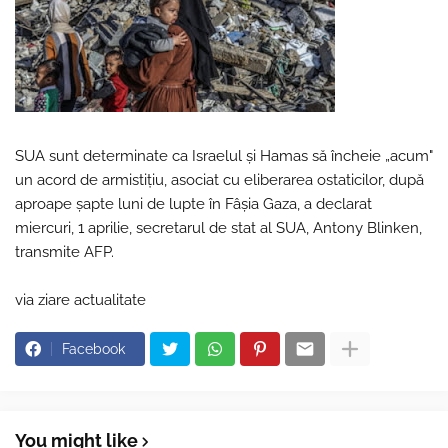
SUA sunt determinate ca Israelul şi Hamas să încheie „acum"
un acord de armistiţiu, asociat cu eliberarea ostaticilor, după
aproape şapte luni de lupte în Fâşia Gaza, a declarat
miercuri, 1 aprilie, secretarul de stat al SUA, Antony Blinken,
transmite AFP.
via ziare actualitate
Facebook
You might like