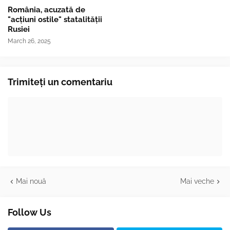
România, acuzată de
"acțiuni ostile" statalității
Rusiei
March 26, 2025
Trimiteți un comentariu
Mai nouă
Mai veche
Follow Us