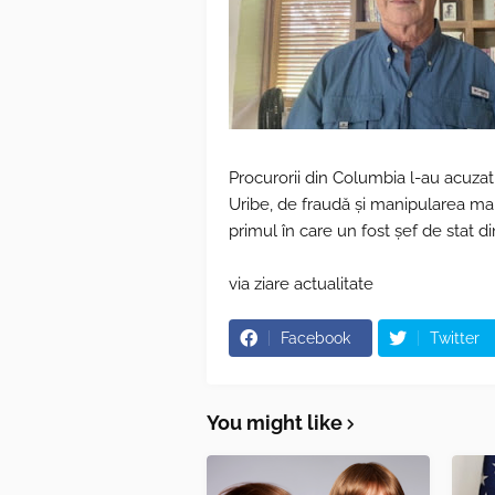
Procurorii din Columbia l-au acuzat 
Uribe, de fraudă și manipularea marto
primul în care un fost șef de stat 
via ziare actualitate
Facebook
Twitter
You might like