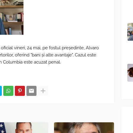
oficial vineri, 24 mai, pe fostul președinte, Alvaro
rilor, oferind "bani și alte avantaje". Cazul este
din Columbia este acuzat penal.