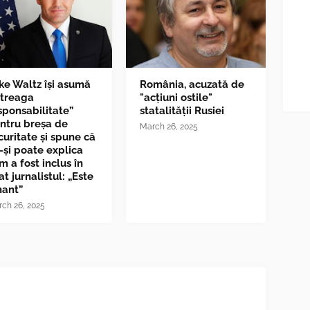
ke Waltz îşi asumă
România, acuzată de
ntreaga
"acțiuni ostile"
sponsabilitate”
statalității Rusiei
ntru breşa de
March 26, 2025
curitate și spune că
-și poate explica
m a fost inclus în
at jurnalistul: „Este
nant”
ch 26, 2025