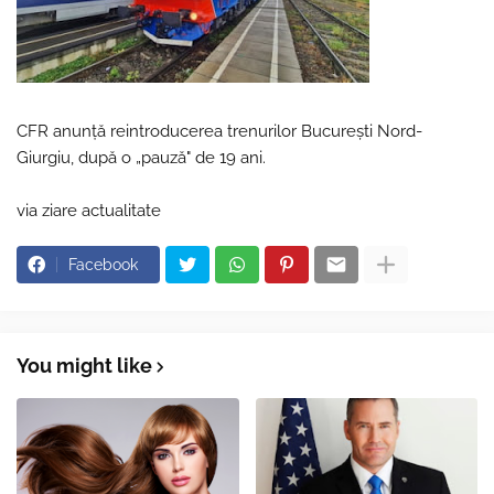
CFR anunță reintroducerea trenurilor București Nord-
Giurgiu, după o „pauză" de 19 ani.
via ziare actualitate
Facebook
You might like