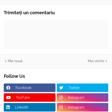
Trimiteți un comentariu
Mai nouă
Mai veche
Follow Us
Facebook
Twitter
YouTube
Instagram
LinkedIn
Instagram