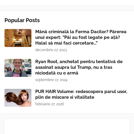
Popular Posts
Mână criminală la Ferma Dacilor? Părerea
unui expert: ”Păi au fost legate pe ață?
Halal să mai faci cercetare...”
decembrie 27, 2023
Ryan Root, anchetat pentru tentativă de
asasinat asupra lui Trump, nu a tras
niciodată cu o armă
septembrie 17, 2024
PUR HAIR Volume: redescopera parul usor,
plin de miscare si vitalitate
februarie 27, 2026