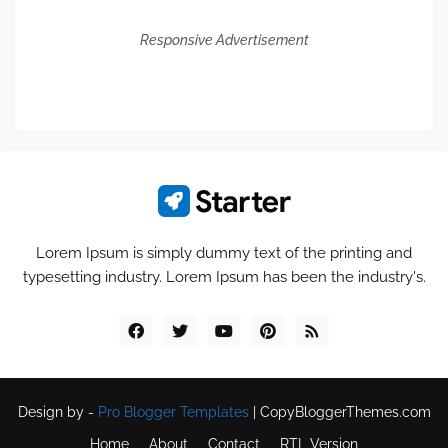
Responsive Advertisement
Lorem Ipsum is simply dummy text of the printing and
typesetting industry. Lorem Ipsum has been the industry's.
Design by -
Pro Blogger Templates
|
CopyBloggerThemes.com
Home
About
Contact
RTL Version