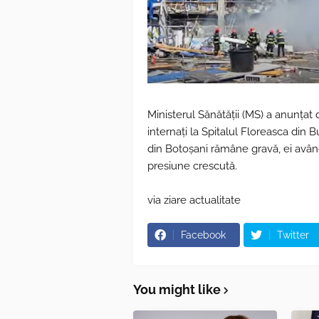
Ministerul Sănătăţii (MS) a anunțat 
internaţi la Spitalul Floreasca din
din Botoşani rămâne gravă, ei avân
presiune crescută.
via ziare actualitate
Facebook
Twitter
You might like