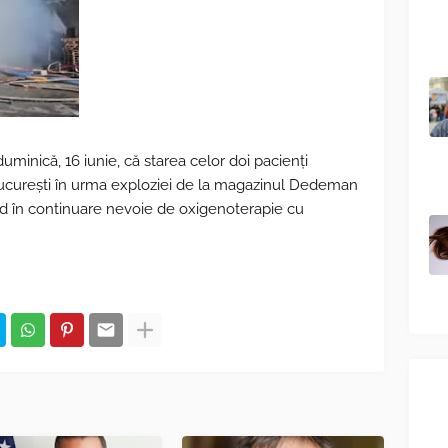
duminică, 16 iunie, că starea celor doi pacienţi
 Bucureşti în urma exploziei de la magazinul Dedeman
d în continuare nevoie de oxigenoterapie cu