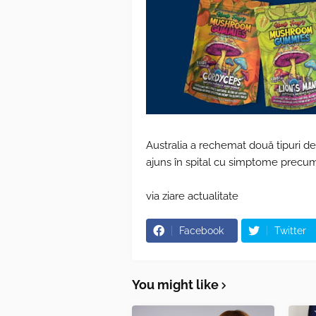
Australia a rechemat două tipuri d
ajuns în spital cu simptome precum „
via ziare actualitate
Facebook
Twitter
You might like