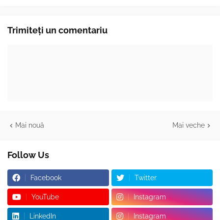
Trimiteți un comentariu
Mai nouă
Mai veche
Follow Us
Facebook
Twitter
YouTube
Instagram
LinkedIn
Instagram