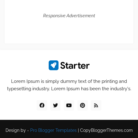
Responsive Advertisement
Lorem Ipsum is simply dummy text of the printing and
typesetting industry. Lorem Ipsum has been the industry's.
Design by -
Pro Blogger Templates
|
CopyBloggerThemes.com