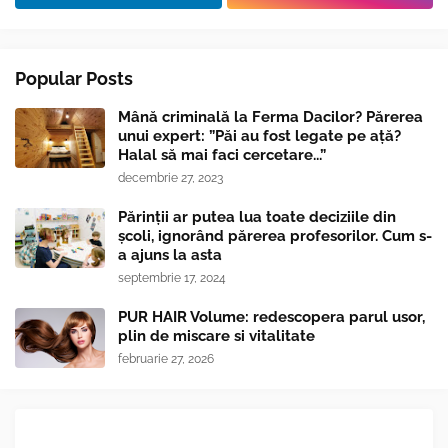
Popular Posts
Mână criminală la Ferma Dacilor? Părerea
unui expert: ”Păi au fost legate pe ață?
Halal să mai faci cercetare...”
decembrie 27, 2023
Părinții ar putea lua toate deciziile din
școli, ignorând părerea profesorilor. Cum s-
a ajuns la asta
septembrie 17, 2024
PUR HAIR Volume: redescopera parul usor,
plin de miscare si vitalitate
februarie 27, 2026