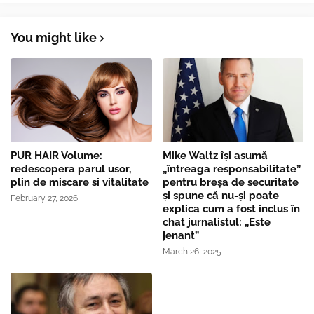
You might like
PUR HAIR Volume:
Mike Waltz îşi asumă
redescopera parul usor,
„întreaga responsabilitate”
plin de miscare si vitalitate
pentru breşa de securitate
și spune că nu-și poate
February 27, 2026
explica cum a fost inclus în
chat jurnalistul: „Este
jenant”
March 26, 2025