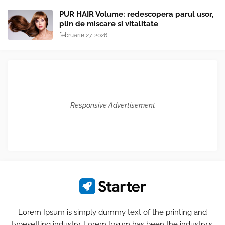
PUR HAIR Volume: redescopera parul usor,
plin de miscare si vitalitate
februarie 27, 2026
Responsive Advertisement
Lorem Ipsum is simply dummy text of the printing and
typesetting industry. Lorem Ipsum has been the industry's.