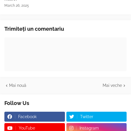
March 26, 2025
Trimiteți un comentariu
Mai nouă
Mai veche
Follow Us
Facebook
Twitter
YouTube
Instagram