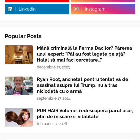
LinkedIn
Instagram
Popular Posts
Mână criminală la Ferma Dacilor? Părerea
unui expert: ”Păi au fost legate pe ață?
Halal să mai faci cercetare...”
decembrie 27, 2023
Ryan Root, anchetat pentru tentativă de
asasinat asupra lui Trump, nu a tras
niciodată cu o armă
septembrie 17, 2024
PUR HAIR Volume: redescopera parul usor,
plin de miscare si vitalitate
februarie 27, 2026