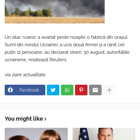
Un atac rusesc a avariat peste noapte o fabrică din oraşul
Sumî din nordul Ucrainei, a ucis două femei şi a rănit cel
puţin 11 persoane, au declarat vineri, 30 august, autorităţile
ucrainene, relatează Reuters.
via ziare actualitate
Facebook
You might like