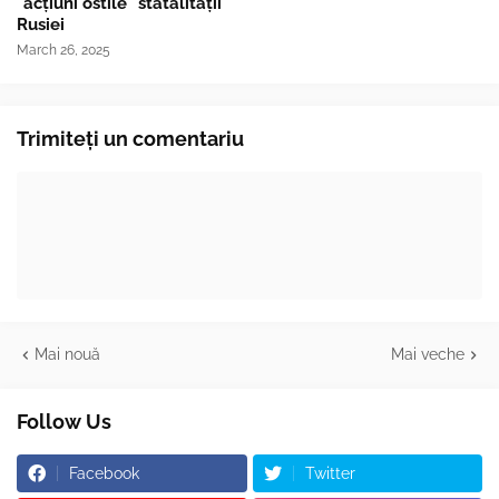
"acțiuni ostile" statalității
Rusiei
March 26, 2025
Trimiteți un comentariu
Mai nouă
Mai veche
Follow Us
Facebook
Twitter