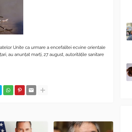
atelor Unite ca urmare a encefalitei ecvine orientale
ari, au anunţat marţi, 27 august, autorităţile sanitare