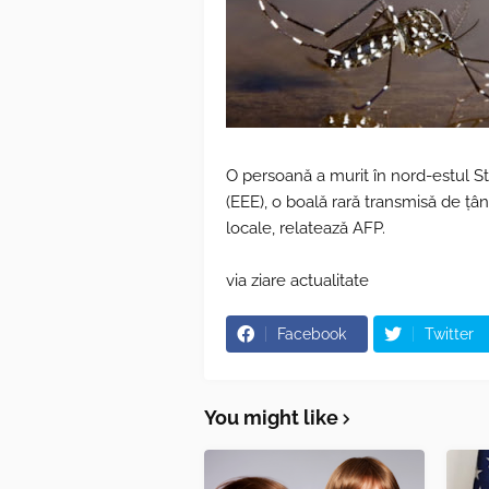
O persoană a murit în nord-estul St
(EEE), o boală rară transmisă de ţânţ
locale, relatează AFP.
via ziare actualitate
Facebook
Twitter
You might like