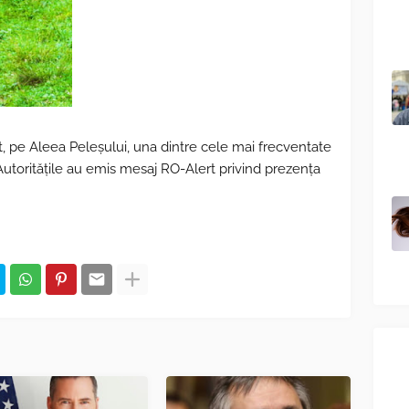
st, pe Aleea Peleşului, una dintre cele mai frecventate
 Autorităţile au emis mesaj RO-Alert privind prezenţa