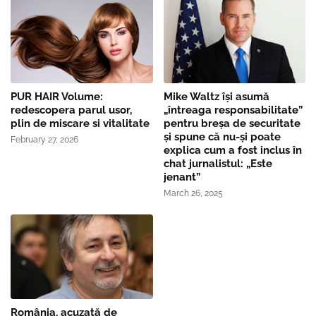
PUR HAIR Volume:
Mike Waltz îşi asumă
redescopera parul usor,
„întreaga responsabilitate”
plin de miscare si vitalitate
pentru breşa de securitate
și spune că nu-și poate
February 27, 2026
explica cum a fost inclus în
chat jurnalistul: „Este
jenant”
March 26, 2025
România, acuzată de