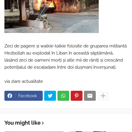
Zeci de pagere și walkie-talkie folosite de gruparea militantă
Hezbollah au explodat în Liban în această săptămână,
lăsând zeci de oameni morți și alte mii de răniți și crescând
potențialul de escaladare între doi dușmani înverșunați.
via ziare actualitate
Facebook
You might like