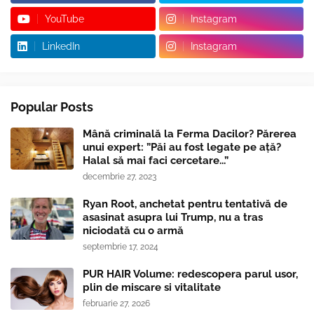
YouTube
Instagram
LinkedIn
Instagram
Popular Posts
Mână criminală la Ferma Dacilor? Părerea
unui expert: ”Păi au fost legate pe ață?
Halal să mai faci cercetare...”
decembrie 27, 2023
Ryan Root, anchetat pentru tentativă de
asasinat asupra lui Trump, nu a tras
niciodată cu o armă
septembrie 17, 2024
PUR HAIR Volume: redescopera parul usor,
plin de miscare si vitalitate
februarie 27, 2026