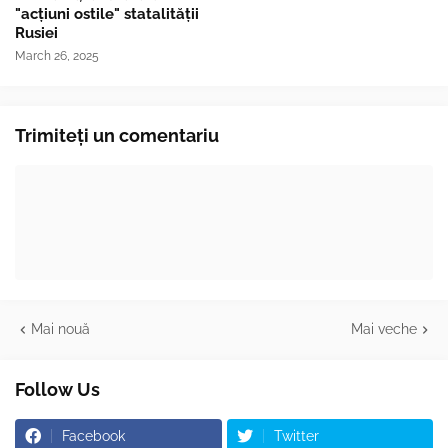
"acțiuni ostile" statalității
Rusiei
March 26, 2025
Trimiteți un comentariu
Mai nouă
Mai veche
Follow Us
Facebook
Twitter