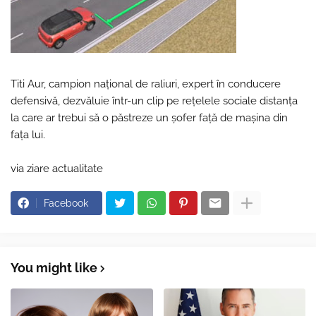
Titi Aur, campion național de raliuri, expert în conducere
defensivă, dezvăluie într-un clip pe rețelele sociale distanța
la care ar trebui să o păstreze un șofer față de mașina din
fața lui.
via ziare actualitate
Facebook
You might like