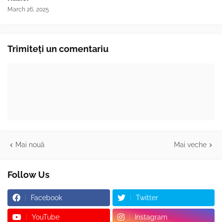
March 26, 2025
Trimiteți un comentariu
Mai nouă
Mai veche
Follow Us
Facebook
Twitter
YouTube
Instagram