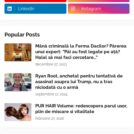
LinkedIn
Instagram
Popular Posts
Mână criminală la Ferma Dacilor? Părerea
unui expert: ”Păi au fost legate pe ață?
Halal să mai faci cercetare...”
decembrie 27, 2023
Ryan Root, anchetat pentru tentativă de
asasinat asupra lui Trump, nu a tras
niciodată cu o armă
septembrie 17, 2024
PUR HAIR Volume: redescopera parul usor,
plin de miscare si vitalitate
februarie 27, 2026