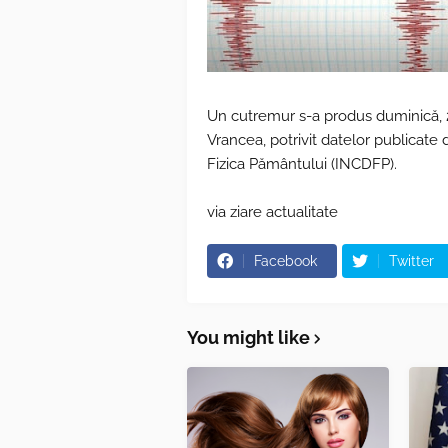
Un cutremur s-a produs duminică, 29
Vrancea, potrivit datelor publicate
Fizica Pământului (INCDFP).
via ziare actualitate
Facebook
Twitter
You might like